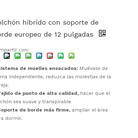
lchón híbrido con soporte de
orde europeo de 12 pulgadas
mpartir con:
istema de muelles ensacados:
Muévase de
rma independiente, reduzca las molestias de la
eja.
ejido de punto de alta calidad,
hacer que el
lchón sea suave y transpirable
Soporte de borde más firme,
ampliar el área
ra dormir.