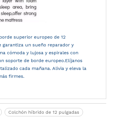
borde superior europeo de 12
e garantiza un sueño reparador y
a cómoda y lujosa y espirales con
on soporte de borde europeo.Elíjanos
alizado cada mañana. Alivia y eleva la
más firmes.
Colchón híbrido de 12 pulgadas