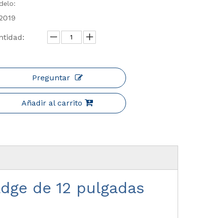
delo:
2019
ntidad:
Preguntar
Añadir al carrito
dge de 12 pulgadas