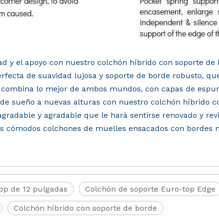
d y el apoyo con nuestro colchón híbrido con soporte de 
rfecta de suavidad lujosa y soporte de borde robusto, qu
o combina lo mejor de ambos mundos, con capas de espum
a de sueño a nuevas alturas con nuestro colchón híbrido c
gradable y agradable que le hará sentirse renovado y revit
os cómodos colchones de muelles ensacados con bordes 
op de 12 pulgadas
Colchón de soporte Euro-top Edge
Colchón híbrido con soporte de borde