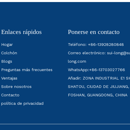
Enlaces rápidos
Ponerse en contacto
Hogar
Teléfono: +86-13928280848
Colchón
Correo electrónico:
sui-long@su
Blogs
long.com
Preguntas más frecuentes
WhatsApp:+86-13703027766
Ventajas
Añadir: ZONA INDUSTRIAL E1 S
Sobre nosotros
SHATOU, CIUDAD DE JIUJIANG,
Contacto
FOSHAN, GUANGDONG, CHINA
política de privacidad