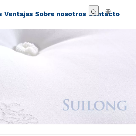
s
Ventajas
Sobre nosotros
Contacto
s