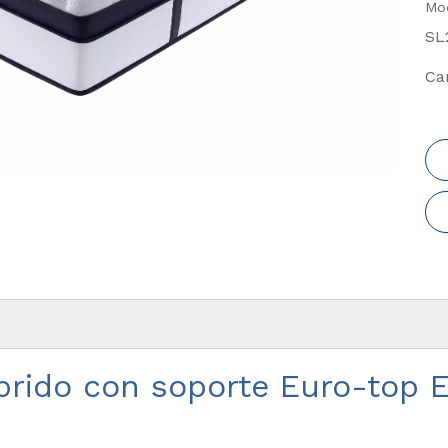
Mo
SL
Ca
brido con soporte Euro-top E